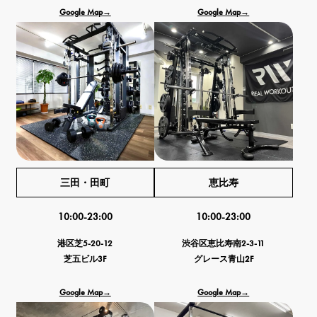
Google Map→
Google Map→
三田・田町
恵比寿
10:00-23:00
10:00-23:00
港区芝5-20-12
渋谷区恵比寿南2-3-11
芝五ビル3F
グレース青山2F
Google Map→
Google Map→