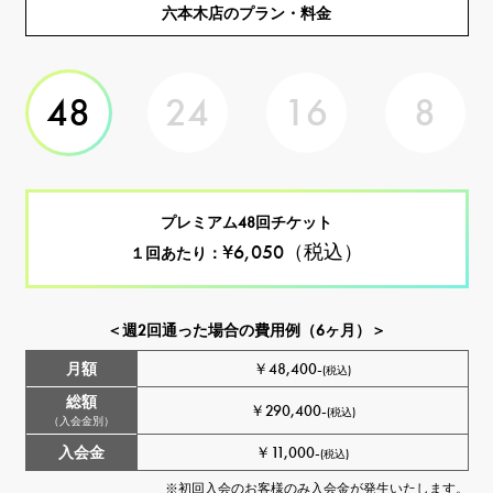
六本木店のプラン・料金
48
24
16
8
プレミアム48回チケット
¥6,050（税込）
１回あたり：
＜週2回通った場合の費用例（6ヶ月）＞
月額
￥48,400-
(税込)
総額
￥290,400-
(税込)
（入会金別）
入会金
￥11,000-
(税込)
す。
※初回入会のお客様のみ入会金が発生いたします。