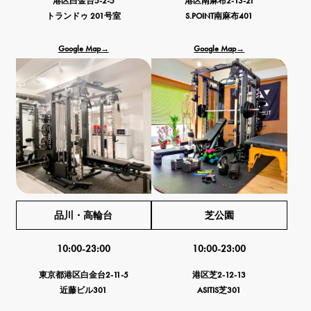
港区白金台5-2-5
港区南麻布2-13-21
トランドゥ 201号室
S.POINT南麻布401
Google Map→
Google Map→
品川・高輪台
芝公園
10:00-23:00
10:00-23:00
東京都港区白金台2-11-5
港区芝2-12-13
近藤ビル301
ASITIS芝301