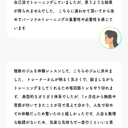
自己流でトレーニングしていましたが、思うような結果
が得られませんでした。 こちらに通わせて頂いてから改
めてパーソナルトレーニングの重要性や必要性を感じて
います。
複数のジムを体験レッスンして、こちらのジムに決めま
した。 トレーナーさんが明るく気さくで、励ましながら
トレーニングをしてくれるため毎回筋トレをやり切れま
す。 典型的なガリガリ体系でしたが、1ヶ月位から胸筋や
背筋が付いてきたことが目で見えて分かり、人生で初め
ての体験だっため驚いたのと嬉しかったです。入会も無理
な勧誘がないため、気楽な気持ちで一度行くといいと思