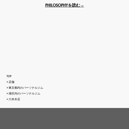
PHILOSOPHYを読む→
TOP
店舗
東京都内のパーソナルジム
港区内のパーソナルジム
六本木店