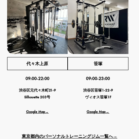
代々木上原
笹塚
09:00-22:00
09:00-23:00
渋谷区元代々木町21-9
渋谷区笹塚1-22-9
Silhouette 203号
ヴィオス笹塚1F
Google Map→
Google Map→
東京都内のパーソナルトレーニングジム一覧へ→