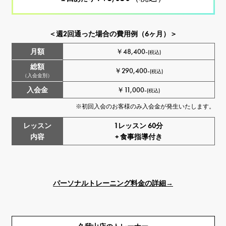
＜週2回通った場合の費用例（6ヶ月）＞
月額
￥48,400-
(税込)
総額
￥290,400-
(税込)
（入会金別）
入会金
￥11,000-
(税込)
す。
※初回入会のお客様のみ入会金が発生いたします。
レッスン
1レッスン 60分
内容
+ 食事指導付き
パーソナルトレーニング料金の詳細→