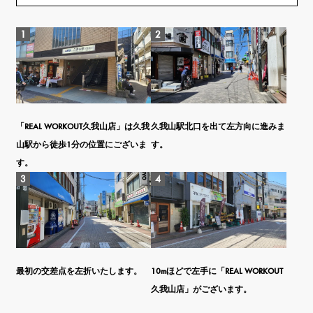
「REAL WORKOUT久我山店」は久我
久我山駅北口を出て左方向に進みま
山駅から徒歩1分の位置にございま
す。
す。
最初の交差点を左折いたします。
10mほどで左手に「REAL WORKOUT
久我山店」がございます。