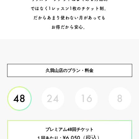
ではなく1レッスン1枚のチケット制。
だからあまり使わない月があっても
お得だから安心。
久我山店のプラン・料金
48
24
16
8
プレミアム48回チケット
¥6,050（税込）
１回あたり：