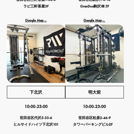
ラビ三軒茶屋3F
GranDuo駒沢Ⅷ 5F
Google Map→
Google Map→
下北沢
明大前
10:00-23:00
10:00-23:00
世田谷区代沢5-33-6
世田谷区松原2-46-9
ヒルサイドハイツ下北沢101
タワーパーキングビル2F