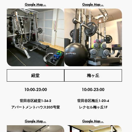
Google Map→
Google Map→
経堂
梅ヶ丘
10:00-23:00
10:00-23:00
世田谷区経堂1-24-2
世田谷区梅丘1-20-4
アパートメントハウス205号室
レクセル梅ヶ丘1F
Google Map→
Google Map→