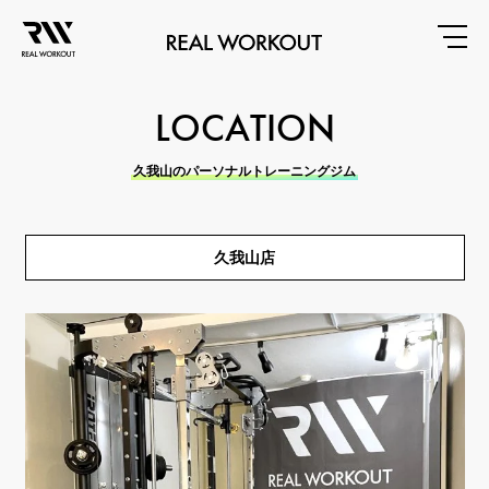
LOCATION
久我山のパーソナルトレーニングジム
久我山店