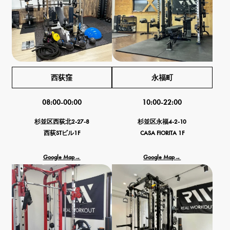
西荻窪
永福町
08:00-00:00
10:00-22:00
杉並区西荻北2-27-8
杉並区永福4-2-10
西荻STビル1F
CASA FIORITA 1F
Google Map→
Google Map→