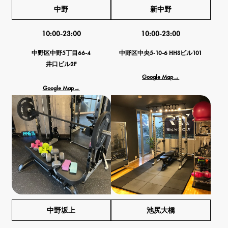
中野
新中野
10:00-23:00
10:00-23:00
中野区中野5丁目66-4
中野区中央5-10-6 HHSビル101
井口ビル2F
Google Map→
Google Map→
中野坂上
池尻大橋