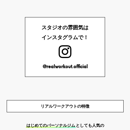
スタジオの雰囲気は
インスタグラムで！
@realworkout.official
リアルワークアウトの特徴
はじめてのパーソナルジム
としても人気の