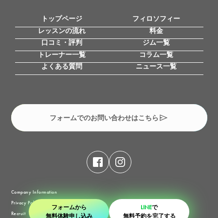
トップページ
フィロソフィー
レッスンの流れ
料金
口コミ・評判
ジム一覧
トレーナー一覧
コラム一覧
よくある質問
ニュース一覧
フォームでのお問い合わせはこちら
Company Information
Privacy Policy
フォームから
LINE
で
Recruit
無料体験申し込み
無料予約を完了する