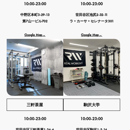
10:00-23:00
10:00-23:00
中野区本町3-29-13
世田谷区池尻2-32-11
第7山一ビル702
ラ•カーサ•セレナータ301
Google Map→
Google Map→
三軒茶屋
駒沢大学
10:00-23:00
10:00-23:00
世田谷区三軒茶屋1-36-6
世田谷区駒沢1-5-16