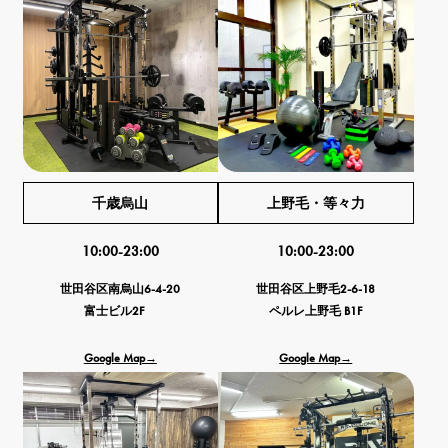
千歳烏山
上野毛・等々力
10:00-23:00
10:00-23:00
世田谷区南烏山6-4-20
世田谷区上野毛2-6-18
富士ビル2F
ペルレ上野毛 B1F
Google Map→
Google Map→