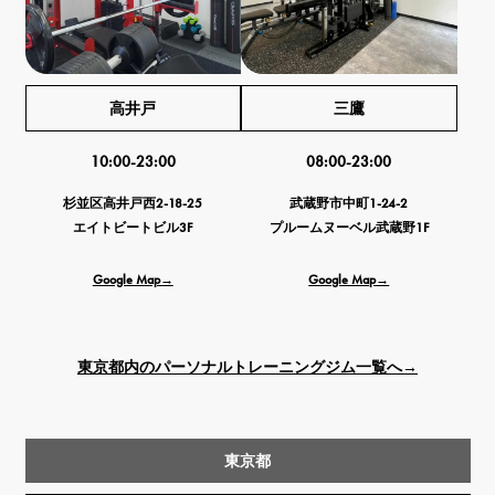
高井戸
三鷹
10:00-23:00
08:00-23:00
杉並区高井戸西2-18-25
武蔵野市中町1-24-2
エイトビートビル3F
プルームヌーベル武蔵野1F
Google Map→
Google Map→
東京都内のパーソナルトレーニングジム一覧へ→
東京都