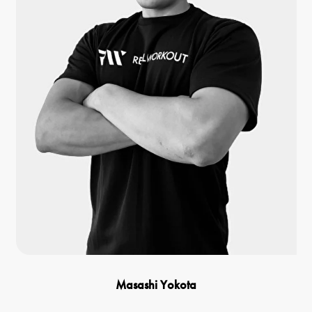
Masashi Yokota