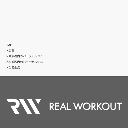
TOP
店舗
東京都内のパーソナルジム
杉並区内のパーソナルジム
久我山店