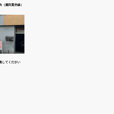
向（瀬田貫井線）
進してください