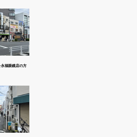
を永福眼鏡店の方