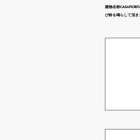
建物名称CASAFIO
び鈴を鳴らして頂き