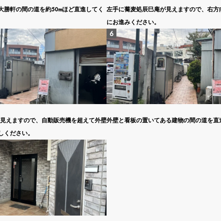
大勝軒の間の道を約50mほど直進してく
左手に蕎麦処辰巳庵が見えますので、右方
にお進みください。
場が見えますので、自動販売機を超えて外壁
外壁と看板の置いてある建物の間の道を直
しください。