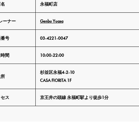
店名
永福町店
レーナー
Genbu Yuasa
話番号
03-4221-0047
業時間
10:00-22:00
杉並区永福4-2-10
住所
CASA FIORITA 1F
クセス
京王井の頭線 永福町駅より徒歩1分