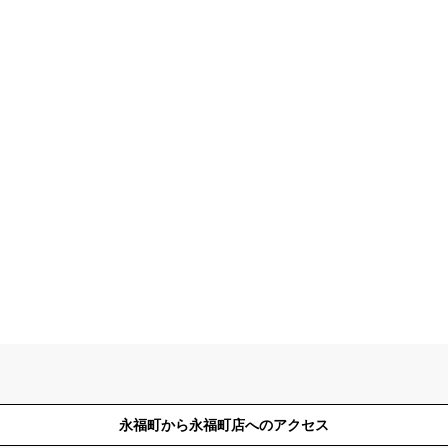
永福町から永福町店へのアクセス