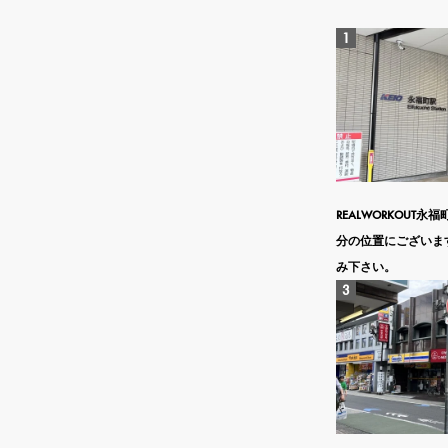
REALWORKOU
分の位置にございま
み下さい。