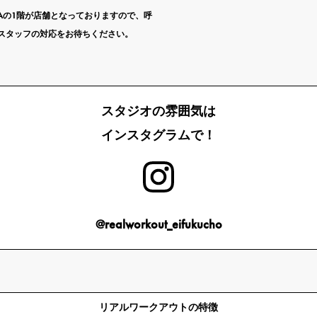
RITAの1階が店舗となっておりますので、呼
スタッフの対応をお待ちください。
スタジオの雰囲気は
インスタグラムで！
@realworkout_eifukucho
リアルワークアウトの特徴