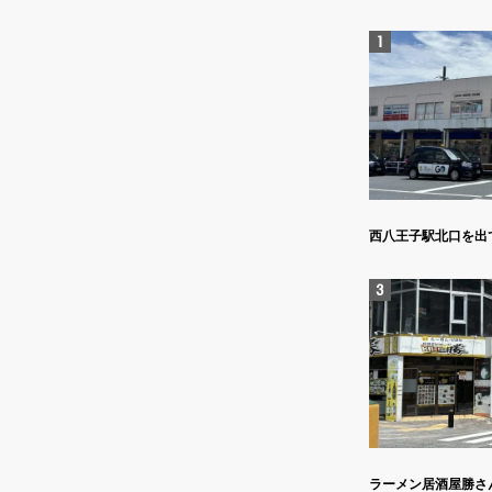
西八王子駅北口を出
ラーメン居酒屋勝さ