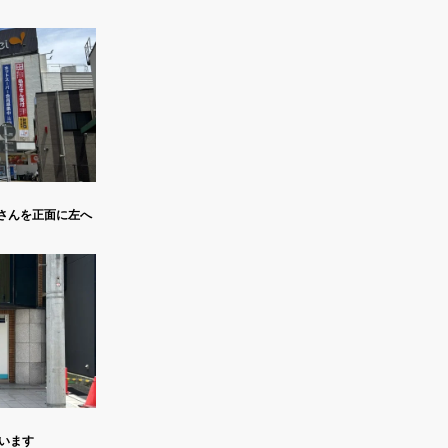
さんを正面に左へ
います