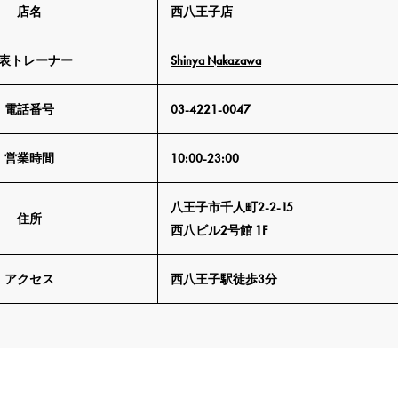
店名
西八王子店
表トレーナー
Shinya Nakazawa
電話番号
03-4221-0047
営業時間
10:00-23:00
八王子市千人町2-2-15
住所
西八ビル2号館 1F
アクセス
西八王子駅徒歩3分