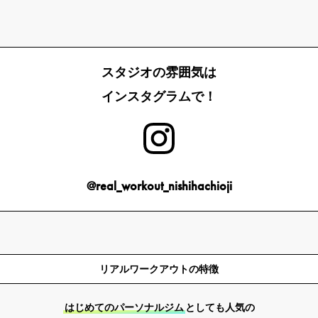
スタジオの雰囲気は
インスタグラムで！
@real_workout_nishihachioji
リアルワークアウトの特徴
はじめてのパーソナルジム
としても人気の