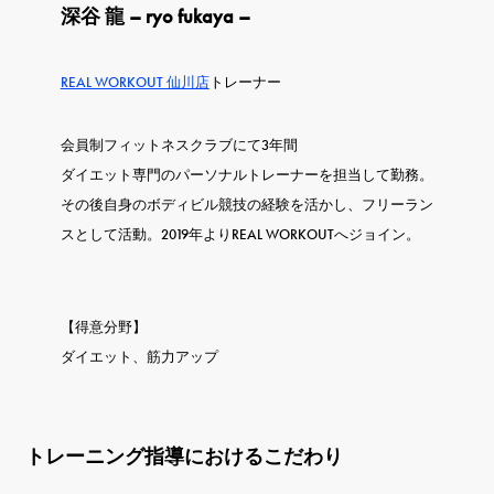
深谷 龍 – ryo fukaya –
REAL WORKOUT 仙川店
トレーナー
会員制フィットネスクラブにて3年間
ダイエット専門のパーソナルトレーナーを担当して勤務。
その後自身のボディビル競技の経験を活かし、フリーラン
スとして活動。2019年よりREAL WORKOUTへジョイン。
【得意分野】
ダイエット、筋力アップ
トレーニング指導におけるこだわり