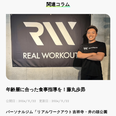
関連コラム
年齢層に合った食事指導を！藤丸歩昴
公開日：2024/11/22 更新日：2024/11/22
パーソナルジム「リアルワークアウト吉祥寺・井の頭公園