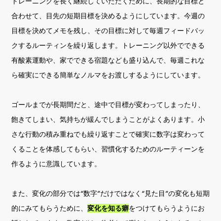
トレーニングを長く継続していただくために、長期的な目標と
合わせて、目先の短期目標を決めるようにしています。今週の
目標を決めてメモを残し、その目標に対して毎週フィードバッ
クするルーティンを繰り返します。トレーニング以外でできる
有酸素運動や、家でできる宿題なども盛り込んで、毎週これな
ら確実にできる簡単なノルマをお渡しするようにしています。
ゴールまでが長期間だと、途中で目標が変わってしまったり、
飽きてしまい、気持ちが緩んでしまうことがよくあります。小
さな行動の積み重ねでも繰り返すことで確実に数字は変わって
くることを体感してもらい、習慣化するためのルーティーンを
作るように意識しています。
また、変化の部分では“数字”だけではなく“見た目”の変化も短期
的にみてもらうために、
変化を知る癖
をつけてもらうようにお