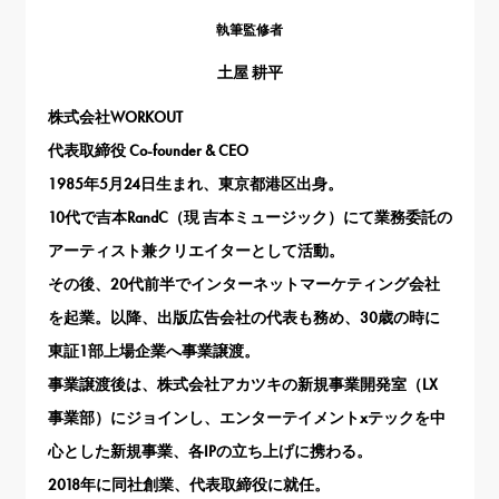
執筆監修者
土屋 耕平
株式会社WORKOUT
代表取締役 Co-founder & CEO
1985年5月24日生まれ、東京都港区出身。
10代で吉本RandC（現 吉本ミュージック）にて業務委託の
アーティスト兼クリエイターとして活動。
その後、20代前半でインターネットマーケティング会社
を起業。以降、出版広告会社の代表も務め、30歳の時に
東証1部上場企業へ事業譲渡。
事業譲渡後は、株式会社アカツキの新規事業開発室（LX
事業部）にジョインし、エンターテイメントxテックを中
心とした新規事業、各IPの立ち上げに携わる。
2018年に同社創業、代表取締役に就任。