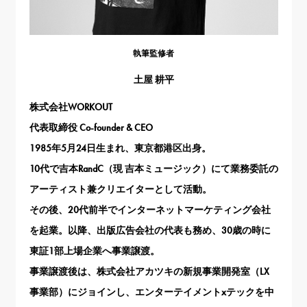
執筆監修者
土屋 耕平
株式会社WORKOUT
代表取締役 Co-founder & CEO
1985年5月24日生まれ、東京都港区出身。
10代で吉本RandC（現 吉本ミュージック）にて業務委託の
アーティスト兼クリエイターとして活動。
その後、20代前半でインターネットマーケティング会社
を起業。以降、出版広告会社の代表も務め、30歳の時に
東証1部上場企業へ事業譲渡。
事業譲渡後は、株式会社アカツキの新規事業開発室（LX
事業部）にジョインし、エンターテイメントxテックを中