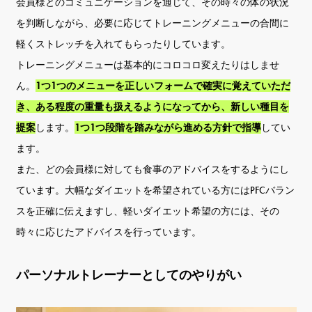
会員様とのコミュニケーションを通じて、その時々の体の状況
を判断しながら、必要に応じてトレーニングメニューの合間に
軽くストレッチを入れてもらったりしています。
トレーニングメニューは基本的にコロコロ変えたりはしませ
ん。
1つ1つのメニューを正しいフォームで確実に覚えていただ
き、ある程度の重量も扱えるようになってから、新しい種目を
提案
します。
1つ1つ段階を踏みながら進める方針で指導
してい
ます。
また、どの会員様に対しても食事のアドバイスをするようにし
ています。大幅なダイエットを希望されている方にはPFCバラン
スを正確に伝えますし、軽いダイエット希望の方には、その
時々に応じたアドバイスを行っています。
パーソナルトレーナーとしてのやりがい