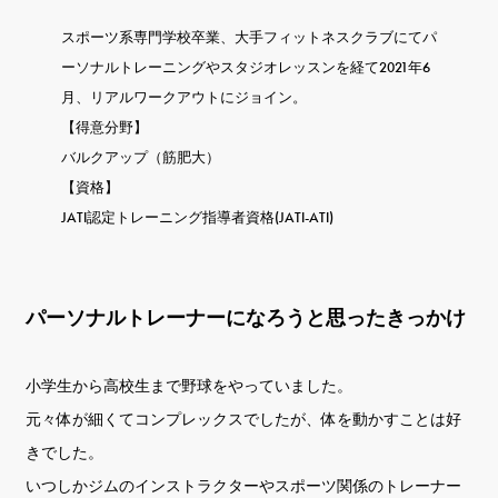
スポーツ系専門学校卒業、大手フィットネスクラブにてパ
ーソナルトレーニングやスタジオレッスンを経て2021年6
月、リアルワークアウトにジョイン。
【得意分野】
バルクアップ（筋肥大）
【資格】
JATI認定トレーニング指導者資格(JATI-ATI)
パーソナルトレーナーになろうと思ったきっかけ
小学生から高校生まで野球をやっていました。
元々体が細くてコンプレックスでしたが、体を動かすことは好
きでした。
いつしかジムのインストラクターやスポーツ関係のトレーナー