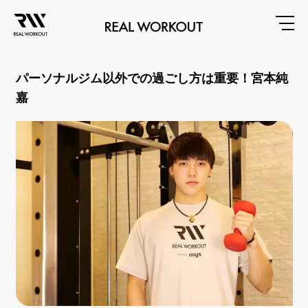
パーソナルジム以外での過ごし方は重要！宮本純
嘉