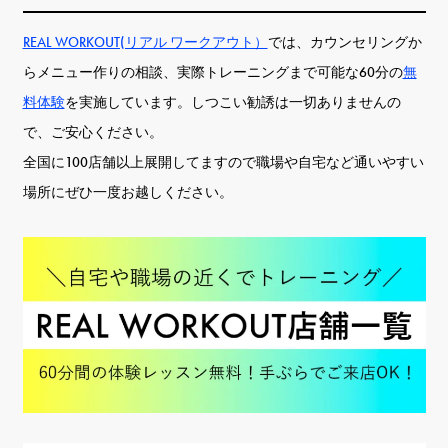
REAL WORKOUT(リアル ワークアウト）
では、カウンセリングか
らメニュー作りの相談、実際トレーニングまで可能な60分の
無
料体験
を実施しています。しつこい勧誘は一切ありませんの
で、ご安心ください。
全国に100店舗以上展開してますので職場や自宅など通いやすい
場所にぜひ一度お越しください。