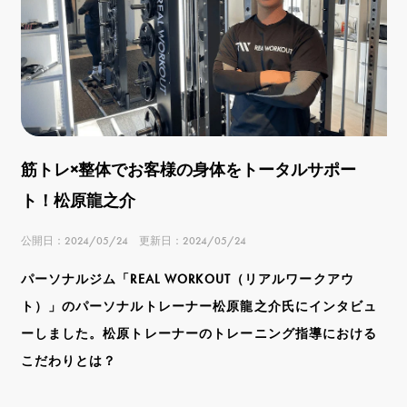
筋トレ×整体でお客様の身体をトータルサポー
ト！松原龍之介
公開日：2024/05/24 更新日：2024/05/24
パーソナルジム「REAL WORKOUT（リアルワークアウ
ト）」のパーソナルトレーナー松原龍之介氏にインタビュ
ーしました。松原トレーナーのトレーニング指導における
こだわりとは？