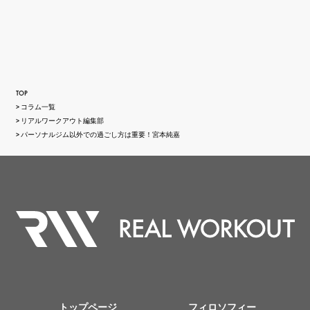
TOP
コラム一覧
リアルワークアウト編集部
パーソナルジム以外での過ごし方は重要！宮本純嘉
トップページ
フィロソフィー