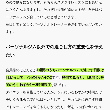
るので励みになります。もちろんスタジオレッスンにも良い点
はたくさんありますし、それぞれ長所が違いますが、自分はパ
ーソナルジムが合っているなと感じています。
毎日とても楽しくパーソナルトレーナーをさせていただいてい
ます。
パーソナルジム以外での過ごし方の重要性を伝え
たい
会員様のほとんどが
1週間のうちパーソナルジムで過ごす日数は
1日か2日で、7分の1か7分の2
です。
時間で見ると、1週間168時
間のうちわずか1〜2時間程度
な訳です。
ダイエットを目指している人が、ジムにいるわずかな時間だけ
をいくら死ぬ気でがんばったとしても、それ以外に過ごす時間
でトレーニングを全くやらなかったりご飯をいっぱい食べちゃ