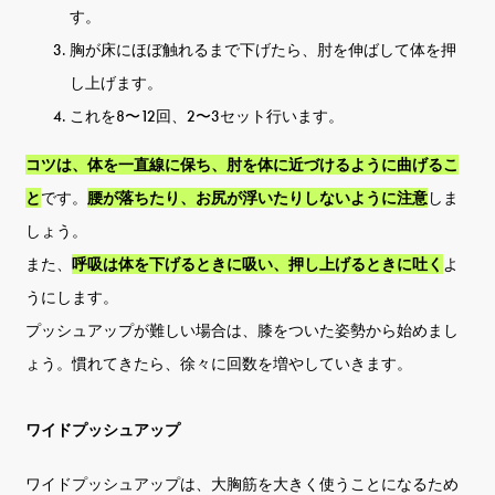
す。
胸が床にほぼ触れるまで下げたら、肘を伸ばして体を押
し上げます。
これを8〜12回、2〜3セット行います。
コツは、体を一直線に保ち、肘を体に近づけるように曲げるこ
と
です。
腰が落ちたり、お尻が浮いたりしないように注意
しま
しょう。
また、
呼吸は体を下げるときに吸い、押し上げるときに吐く
よ
うにします。
プッシュアップが難しい場合は、膝をついた姿勢から始めまし
ょう。慣れてきたら、徐々に回数を増やしていきます。
ワイドプッシュアップ
ワイドプッシュアップは、大胸筋を大きく使うことになるため