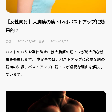
【女性向け】大胸筋の筋トレはバストアップに効
果的？
公開日：2023/05/07 更新日：2024/05/23
バストのハリや垂れ防止には大胸筋の筋トレが絶大的な効
果を発揮します。 本記事では、バストアップに必要な胸の
筋肉の知識、バストアップに筋トレが必要な理由を解説し
ています。