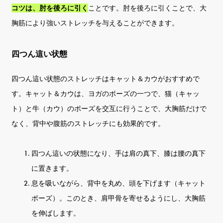
コツは、肘を後ろに引く
ことです。肘を後ろに引くことで、大
胸筋により強いストレッチを与えることができます。
四つん這い状態
四つん這い状態のストレッチはキャット＆カウがおすすめで
す。キャット＆カウは、ヨガのポーズの一つで、猫（キャッ
ト）と牛（カウ）のポーズを交互に行うことで、大胸筋だけで
なく、背中や腹筋のストレッチにも効果的です。
四つん這いの状態になり、手は肩の真下、膝は腰の真下
に置きます。
息を吸いながら、背中を丸め、頭を下げます（キャット
ポーズ）。このとき、肩甲骨を寄せるようにし、大胸筋
を伸ばします。