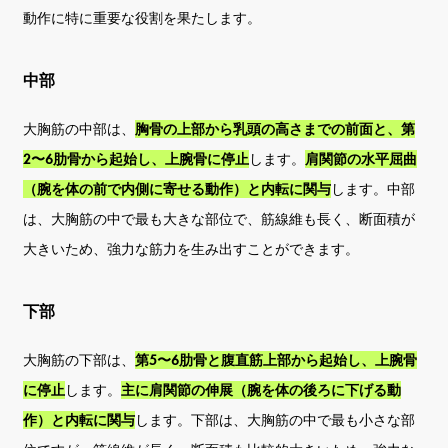
動作に特に重要な役割を果たします。
中部
大胸筋の中部は、
胸骨の上部から乳頭の高さまでの前面と、第
2〜6肋骨から起始し、上腕骨に停止
します。
肩関節の水平屈曲
（腕を体の前で内側に寄せる動作）と内転に関与
します。中部
は、大胸筋の中で最も大きな部位で、筋線維も長く、断面積が
大きいため、強力な筋力を生み出すことができます。
下部
大胸筋の下部は、
第5〜6肋骨と腹直筋上部から起始し、上腕骨
に停止
します。
主に肩関節の伸展（腕を体の後ろに下げる動
作）と内転に関与
します。下部は、大胸筋の中で最も小さな部