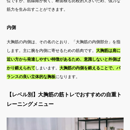
位ですが、筋線維が長く、断面積も比較的大きいため、強力な
筋力を生み出すことができます。
内側
大胸筋の内側は、その名のとおり、「大胸筋の内側部分」を指
します。主に腕を内側に寄せるための筋肉です。
大胸筋は肩に
近い方から発達しやすい特徴があるため、意識しないと外側ば
かり鍛えられて
しまいます。
大胸筋の内側を鍛えることで、バ
ランスの良い立体的な胸板
になります。
【レベル別】大胸筋の筋トレでおすすめの自重ト
レーニングメニュー