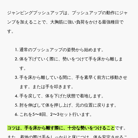
ジャンピングプッシュアップは、プッシュアップの動作にジャ
ンプを加えることで、大胸筋に強い負荷をかける最強種目で
す。
通常のプッシュアップの姿勢から始めます。
体を下げていく際に、勢いをつけて手を床から離しま
す。
手を床から離している間に、手を素早く前方に移動させ
ます。または手を叩きます。
手を戻して、体を下げた状態で着地します。
肘を伸ばして体を押し上げ、元の位置に戻ります。
これを5〜8回、2〜3セット行います。
コツは、手を床から離す際に、十分な勢いをつけること
です。
また、着地の際は手をしっかりと床につけ、体を安定させるこ