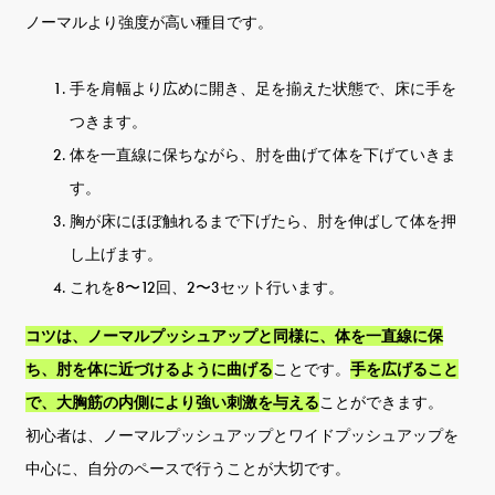
ノーマルより強度が高い種目です。
手を肩幅より広めに開き、足を揃えた状態で、床に手を
つきます。
体を一直線に保ちながら、肘を曲げて体を下げていきま
す。
胸が床にほぼ触れるまで下げたら、肘を伸ばして体を押
し上げます。
これを8〜12回、2〜3セット行います。
コツは、ノーマルプッシュアップと同様に、体を一直線に保
ち、肘を体に近づけるように曲げる
ことです。
手を広げること
で、大胸筋の内側により強い刺激を与える
ことができます。
初心者は、ノーマルプッシュアップとワイドプッシュアップを
中心に、自分のペースで行うことが大切です。