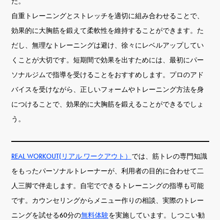
た。
自重トレーニングとストレッチを適切に組み合わせることで、
効果的に大胸筋を鍛えて柔軟性を維持することができます。た
だし、無理なトレーニングは避け、徐々にレベルアップしてい
くことが大切です。短期間で効果を出すためには、最初にパー
ソナルジムで指導を受けることをおすすめします。プロのアド
バイスを受けながら、正しいフォームやトレーニング方法を身
につけることで、効果的に大胸筋を鍛えることができるでしょ
う。
REAL WORKOUT(リアル ワークアウト）
では、筋トレの専門知識
をもったパーソナルトレーナーが、利用者の目的に合わせて二
人三脚で伴走します。自宅でできるトレーニングの指導も可能
です。カウンセリングからメニュー作りの相談、実際のトレー
ニングを試せる60分の
無料体験
を実施しています。しつこい勧