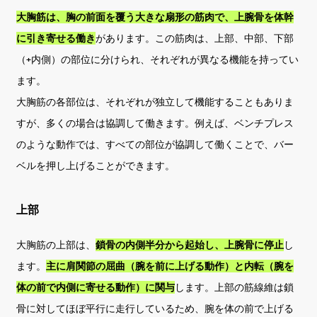
大胸筋は、胸の前面を覆う大きな扇形の筋肉で、上腕骨を体幹
に引き寄せる働き
があります。この筋肉は、上部、中部、下部
（+内側）の部位に分けられ、それぞれが異なる機能を持ってい
ます。
大胸筋の各部位は、それぞれが独立して機能することもありま
すが、多くの場合は協調して働きます。例えば、ベンチプレス
のような動作では、すべての部位が協調して働くことで、バー
ベルを押し上げることができます。
上部
大胸筋の上部は、
鎖骨の内側半分から起始し、上腕骨に停止
し
ます。
主に肩関節の屈曲（腕を前に上げる動作）と内転（腕を
体の前で内側に寄せる動作）に関与
します。上部の筋線維は鎖
骨に対してほぼ平行に走行しているため、腕を体の前で上げる