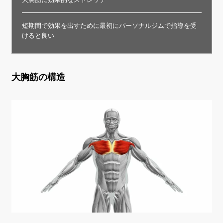
短期間で効果を出すために最初にパーソナルジムで指導を受
けると良い
大胸筋の構造