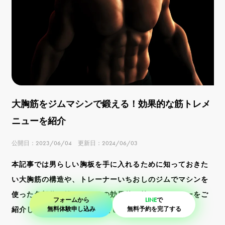
大胸筋をジムマシンで鍛える！効果的な筋トレメ
ニューを紹介
公開日：2023/06/04 更新日：2024/06/03
本記事では男らしい胸板を手に入れるために知っておきた
い大胸筋の構造や、トレーナーいちおしのジムでマシンを
使った各部位を鍛えるための効果的な筋トレメニューをご
フォームから
LINE
で
紹介します。 後半では「胸をピクピク動か
無料体験申し込み
無料予約を完了する