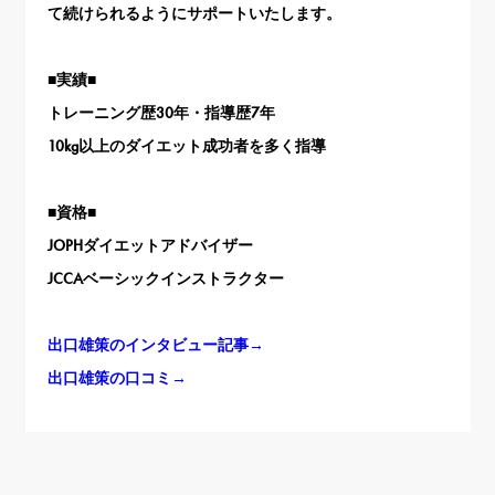
て続けられるようにサポートいたします。
■実績■
トレーニング歴30年・指導歴7年
10kg以上のダイエット成功者を多く指導
■資格■
JOPHダイエットアドバイザー
JCCAベーシックインストラクター
出口雄策のインタビュー記事→
出口雄策の口コミ→