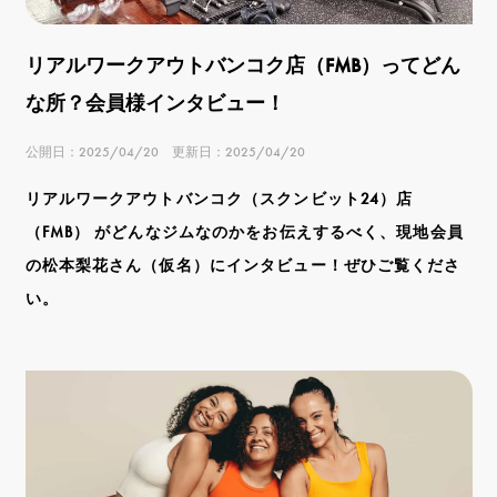
リアルワークアウトバンコク店（FMB）ってどん
な所？会員様インタビュー！
公開日：2025/04/20 更新日：2025/04/20
リアルワークアウトバンコク（スクンビット24）店
（FMB） がどんなジムなのかをお伝えするべく、現地会員
の松本梨花さん（仮名）にインタビュー！ぜひご覧くださ
い。