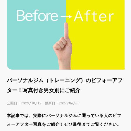
パーソナルジム（トレーニング）のビフォーアフ
ター！写真付き男女別にご紹介
公開日：2023/10/15 更新日：2024/06/03
本記事では、実際にパーソナルジムに通っている人のビフ
ォーアフター写真をご紹介！ぜひ最後までご覧ください。