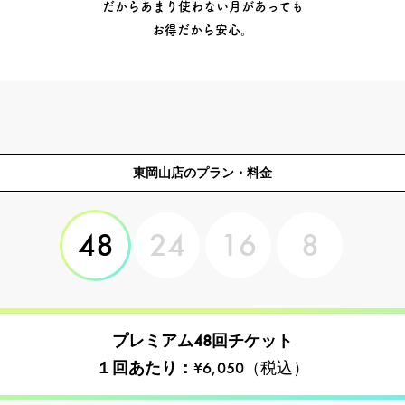
だからあまり使わない月があっても
お得だから安心。
東岡山店のプラン・料金
48
24
16
8
プレミアム48回チケット
１回あたり：
¥6,050（税込）