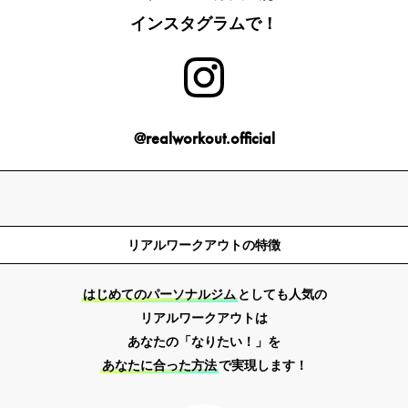
インスタグラムで！
@realworkout.official
リアルワークアウトの特徴
はじめてのパーソナルジム
としても人気の
リアルワークアウトは
あなたの「なりたい！」を
あなたに合った方法
で実現します！