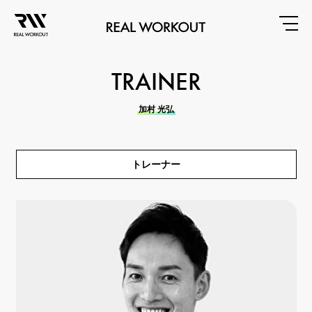
TRAINER
加村 光弘
トレーナー