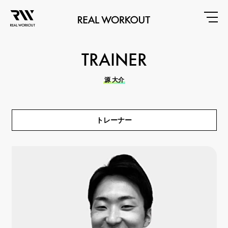
TRAINER
源 大介
トレーナー