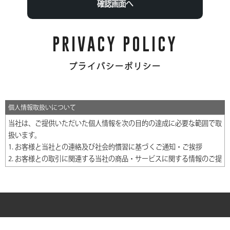
PRIVACY POLICY
プライバシーポリシー
個人情報取扱いについて
当社は、ご提供いただいた個人情報を次の目的の達成に必要な範囲で取
扱います。
1. お客様と当社との連絡及び社会的慣習に基づくご通知・ご挨拶
2. お客様との取引に関連する当社の商品・サービスに関する情報のご提
供
3. 当社事業に係る調査・分析・研究
また、上記の利用目的の達成のために個人情報の取扱いを第三者に委託
することがあります。
その場合には委託先に対して適切な監督を行い、個人情報保護の水準を
担保します。