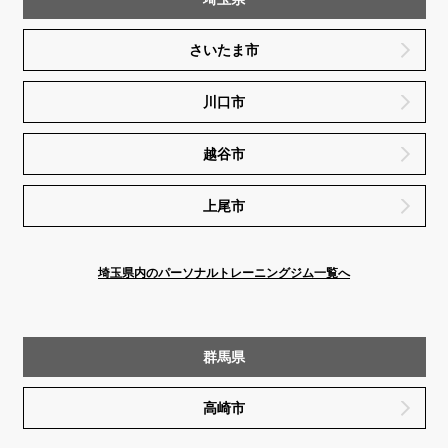
さいたま市
川口市
越谷市
上尾市
埼玉県内のパーソナルトレーニングジム一覧へ
群馬県
高崎市