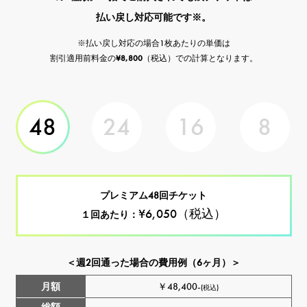
払い戻し対応可能です※。
※払い戻し対応の場合1枚あたりの単価は
割引適用前料金の
¥8,800
（税込）での計算となります。
48
24
16
8
プレミアム48回チケット
¥6,050（税込）
１回あたり：
＜週2回通った場合の費用例（6ヶ月）＞
月額
￥48,400-
(税込)
総額