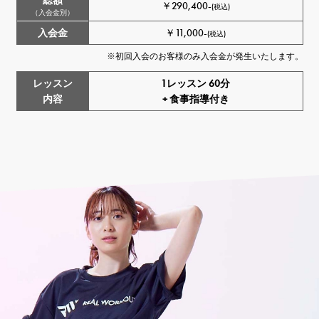
￥290,400-
(税込)
（入会金別）
入会金
￥11,000-
(税込)
す。
※初回入会のお客様のみ入会金が発生いたします。
レッスン
1レッスン 60分
内容
+ 食事指導付き